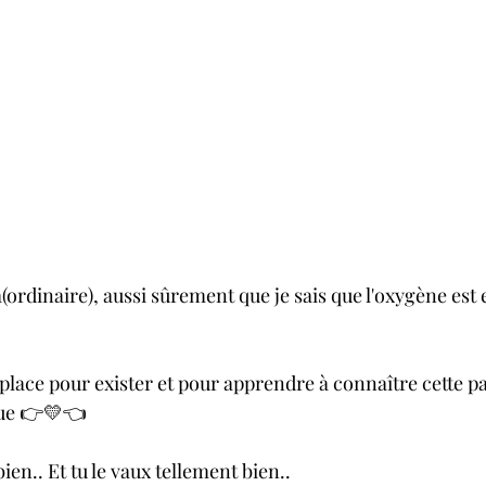
a(ordinaire), aussi sûrement que je sais que l'oxygène est e
place pour exister et pour apprendre à connaître cette par
que 👉💛👈
ien.. Et tu le vaux tellement bien..