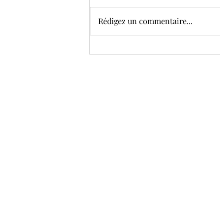
Et "Si" ?
Rédigez un commentaire...