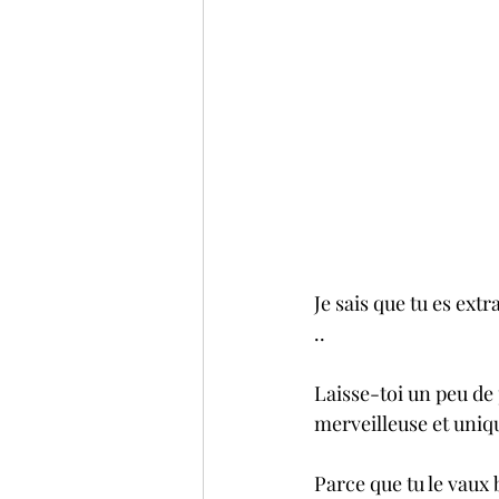
Je sais que tu es extr
..
Laisse-toi un peu de 
merveilleuse et uni
Parce que tu le vaux b