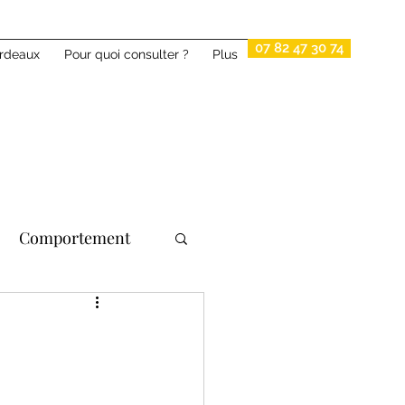
07 82 47 30 74
ordeaux
Pour quoi consulter ?
Plus
Comportement