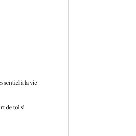
ssentiel à la vie 
t de toi si 