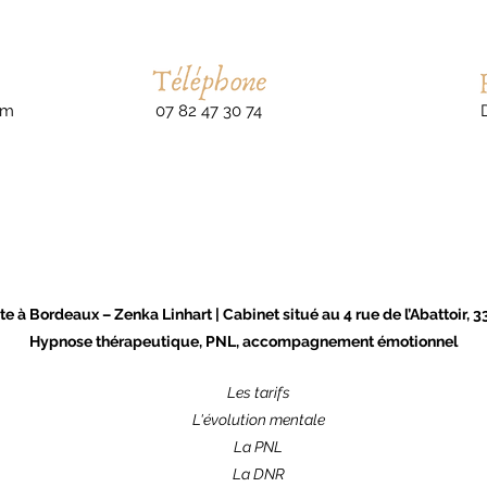
om
07 82 47 30 74
 à Bordeaux – Zenka Linhart | Cabinet situé au 4 rue de l’Abattoir,
Hypnose thérapeutique, PNL, accompagnement émotionnel
Les tarifs
L'évolution mentale
La PNL
La DNR