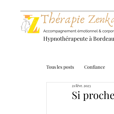
Accompagnement émotionnel & corpor
Hypnothérapeute à Bordeau
Tous les posts
Confiance
21 févr. 2023
Dépression
Liberté
Si proch