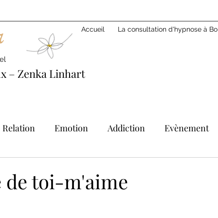
Accueil
La consultation d'hypnose à B
el
x – Zenka Linhart
Relation
Emotion
Addiction
Evènement
Féminité
Détermination
e de toi-m'aime