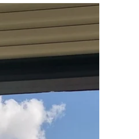
peuvent atteindre ?