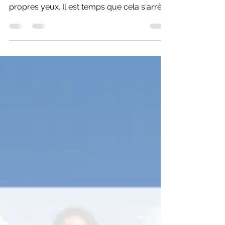
Je vous aide à démêler le profond du
superficiel, le légitime du caché à vos
propres yeux. Il est temps que cela s'arrête
vraiment.