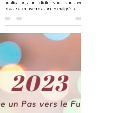
5 janv. 2023
CONFIANCE
Bien-être d'apparence
Si vous vous reconnaissez dans cette
publication, alors félicitez-vous ; vous avez
trouvé un moyen d'avancer malgré la
souffrance, c'est...