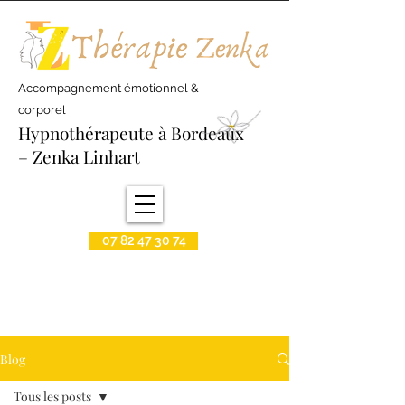
Accompagnement émotionnel &
corporel
Hypnothérapeute à Bordeaux
– Zenka Linhart
07 82 47 30 74
Blog
Tous les posts