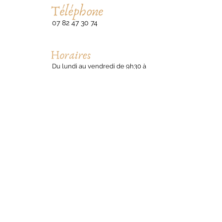
07 82 47 30 74
Du lundi au vendredi de 9h30 à
16h30
Hypnothérapeute à Bordeaux – Zenka Linhart