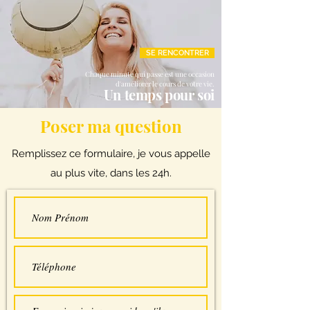
SE RENCONTRER
Chaque minute qui passe est une occasion
d'améliorer le cours de votre vie.
Un temps pour soi
Poser ma question
Remplissez ce formulaire, je vous appelle
au plus vite, dans les 24h.