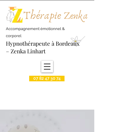
Accompagnement émotionnel &
corporel
Hypnothérapeute à Bordeaux
– Zenka Linhart
07 82 47 30 74