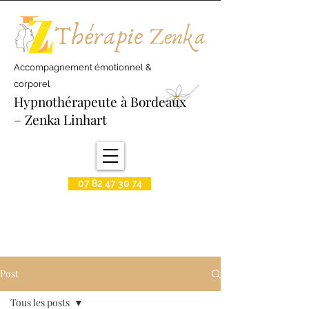
Accompagnement émotionnel &
corporel
Hypnothérapeute à Bordeaux
– Zenka Linhart
07 82 47 30 74
Post
Tous les posts