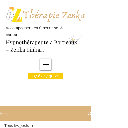
Accompagnement émotionnel &
corporel
Hypnothérapeute à Bordeaux
– Zenka Linhart
07 82 47 30 74
Post
Tous les posts