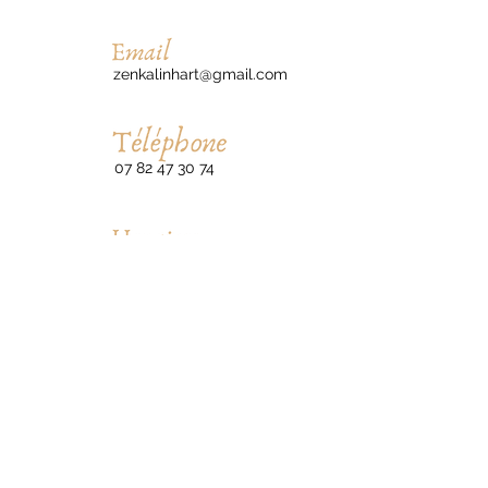
zenkalinhart@gmail.com
07 82 47 30 74
Du lundi au vendredi de 9h30 à
16h30