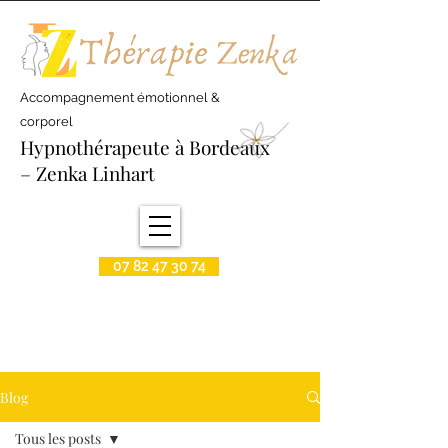
Accompagnement émotionnel &
corporel
Hypnothérapeute à Bordeaux
– Zenka Linhart
07 82 47 30 74
Blog
Tous les posts