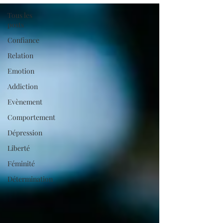
Tous les
posts
Confiance
Relation
Emotion
Addiction
Evènement
Comportement
Dépression
Liberté
Féminité
Détermination