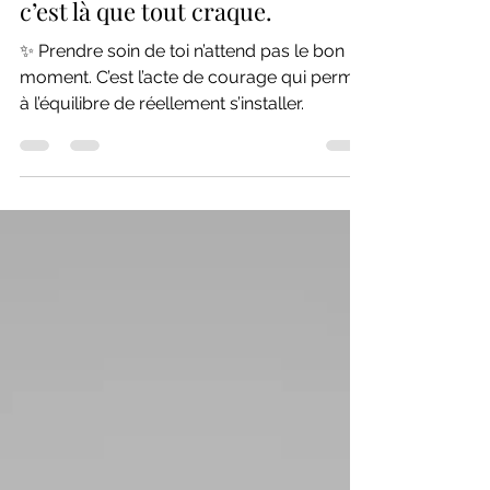
🌀 Quand tout va bien… et que
c’est là que tout craque.
✨ Prendre soin de toi n’attend pas le bon
moment. C’est l’acte de courage qui permet
à l’équilibre de réellement s’installer.