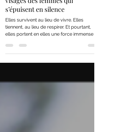
FÉMINITÉ
Stop de tout encaisser ? Les 3
visages des femmes qui
s’épuisent en silence
Elles survivent au lieu de vivre. Elles
tiennent, au lieu de respirer. Et pourtant,
elles portent en elles une force immense :
la capacité de renaître.