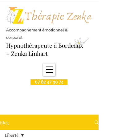
Accompagnement émotionnel &
corporel
Hypnothérapeute à Bordeaux
– Zenka Linhart
07 82 47 30 74
Blog
Liberté